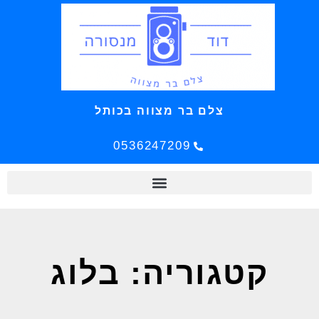
צלם בר מצווה בכותל
0536247209
קטגוריה: בלוג