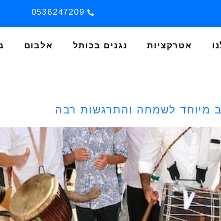
0536247209
ו
אטרקציות
נגנים בכותל
אלבום
ב
ב מיוחד לשמחה והתרגשות רבה