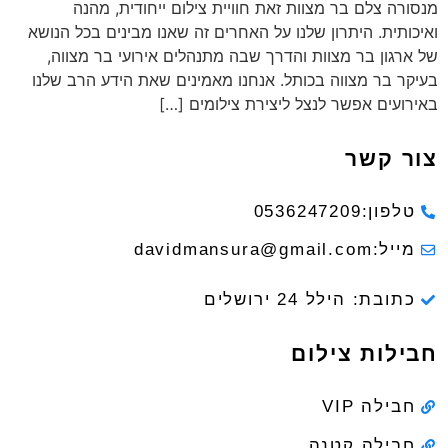
מנסורה צלם בר מצוות זאת חוויית צילום ייחודית, מהנה
ואיכותית. היתרון שלנו על האחרים זה שאנו מבינים בכל הנושא
של ארגון בר מצוות והדרך שבה מתנהלים אירועי בר מצווה,
בעיקר בר מצווה בכותל. אנחנו מאמינים שאת הידע הרב שלנו
באירועים אפשר לנצל ליצירת צילומים […]
צור קשר
טלפון:0536247209
מייל:davidmansura@gmail.com
כתובת: הילל 24 ירושלים
חבילות צילום
חבילה VIP
חבילה קטנה