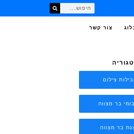
לוג
צור קשר
טגוריה
ילות צילום
ומי בר מצווה
גת בר מצווה