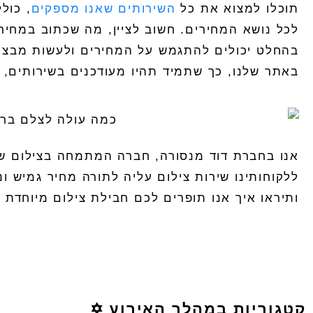
תוכלו למצוא את כל
השירותים שאנו מספקים
, כול
לכל נושא המחירים. חשוב לציין, מה שכתוב במחירו
בהחלט יכולים להתגמש על המחירים ולעשות מבצע
באתר שלנו, כך שתמיד תהיו מעודכנים בשירותים, 
אנו בחברת דוד מנסורה, חברה המתמחה בצילום של
ללקוחותינו שירות
צילום עליה לתורה מחיר
גמיש ונ
ותיראו איך אנו תופרים לכם חבילת צילום מיוחדת 
קטגוריות במהלך האירוע ✡️