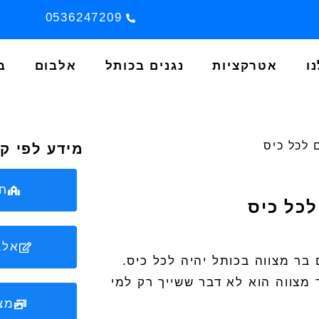
0536247209
ו
אטרקציות
נגנים בכותל
אלבום
ב
 לכל כיס
מידע לפי ק
חב
לכל כיס
אלב
 בר מצווה בכותל
יהיה לכל כיס.
 מצווה הוא לא דבר ששייך רק למי
מצ