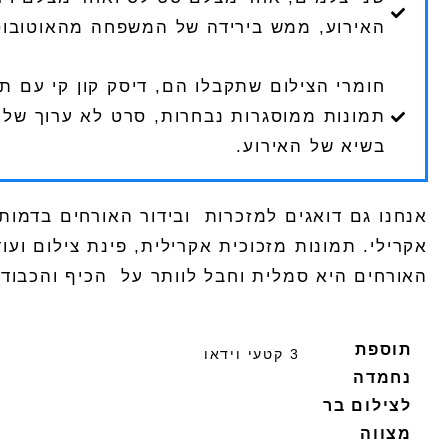
האירוע, ממש בירידה של המשפחה מהאוטובוסי
חומרי הצילום שתקבלו הם, דיסק קון קי עם תמ
תמונות ממוסגרות נבחרות, סרט לא ערוך של כ
בשיא של האירוע.
אנחנו גם דואגים למזכרות
ובידור האורחים בדמות
אקרילי. תמונות מזכוכית אקרילית, פינת צילום ועו
האורחים היא סמלית וחבל לוותר על
הכיף והכבוד
תוספת
3 קטעי וידאו
נחמדה
לצילום בר
מצווה