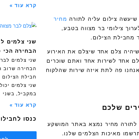
קרא עוד »
 שיעשה
צילום עליה לתורה
מחיר
לערוך
צילומי בר מצווה בטבע
,
 מחבילת הצילום.
שני צלמים לב
הבחירה הכי 
שיהיה צלם אחד שיצלם את האירוע
שני צלמים לבר 
לם אחד לשירות אחד ואתם שוכרים
הבחירה שרוב ה
אנחנו פה לתת איזה שירות שהלקוח
חבילת הצילום ה
שני צלמים יכול
במקביל, בשני
קרא עוד »
רים שלכם
כנסו לחבילות
 לתורה מחיר
נמצא באתר המושקע
רשמו מאיכות הצלמים שלנו.