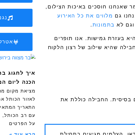
ר שאנחנו חוסכים באיכות הצילום,
נחנו גם
מלווים את כל האירוע
נגנ
 וגם לא
בתמונות
.
יא בעזרת גמישות. אנו תופרים
אטרקצ
ילה שהיא שילוב של רצון הלקוח
איך לחגוג בר
הכנה ליום המ
מציאת מקום מת
לאזור הכותל א
בסיסית. החבילה כוללת את
התאריך המתאים
עם רב הכותל, 
על הפרטים
או. הצלמים מגיעים בתחילת
קרא עוד »