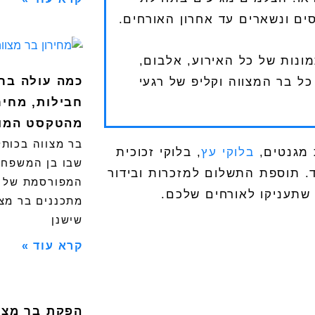
ם ונשארים עד אחרון האורחים.
ונות של כל האירוע, אלבום,
כמה עולה בר 
ל בר המצווה וקליפ של רגעי
חבילות, מחיר
מהטקסט המו
בר מצווה בכותל
 מגנטים,
בלוקי עץ
, בלוקי זכוכית
שבו בן המשפחה
ד. תוספת התשלום למזכרות ובידור
המפורסמת של ב
 שתעניקו לאורחים שלכם.
מתכננים בר מצו
שישנן
קרא עוד »
הפקת בר מצוו