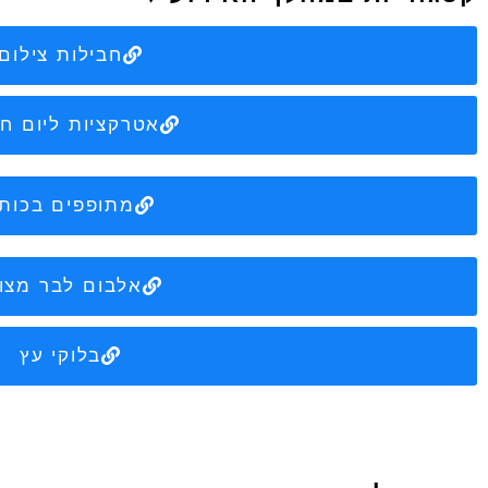
חבילות צילום
אטרקציות ליום חג
מתופפים בכות
אלבום לבר מצוו
בלוקי עץ