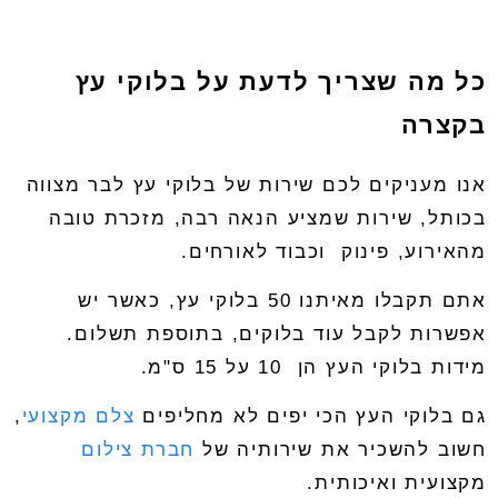
כל מה שצריך לדעת על בלוקי עץ
בקצרה
אנו מעניקים לכם שירות של
בלוקי עץ לבר מצווה
בכותל
, שירות שמציע הנאה רבה, מזכרת טובה
מהאירוע, פינוק
וכבוד לאורחים.
אתם תקבלו מאיתנו 50 בלוקי עץ, כאשר יש
אפשרות לקבל עוד בלוקים, בתוספת תשלום.
מידות בלוקי העץ הן
10 על 15 ס"מ.
גם בלוקי העץ הכי יפים לא מחליפים
צלם מקצועי
,
חשוב להשכיר את שירותיה של
חברת צילום
מקצועית ואיכותית.