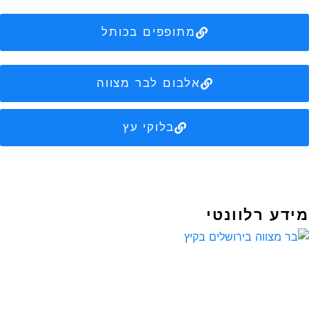
מתופפים בכותל
אלבום לבר מצווה
בלוקי עץ
מידע רלוונטי